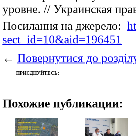
уровне. // Украинская пра
Посилання на джерело:
h
sect_id=10&aid=196451
←
Повернутися до розділ
ПРИЄДНУЙТЕСЬ:
Похожие публикации: