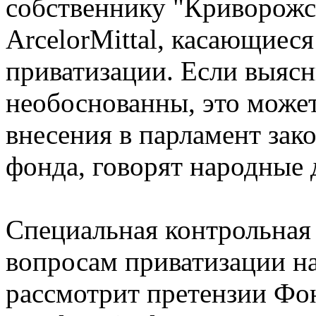
собственнику "Криворожс
ArcelorMittal, касающиес
приватизации. Если выясн
необоснованны, это может
внесения в парламент зак
фонда, говорят народные 
Специальная контрольная
вопросам приватизации н
рассмотрит претензии Фо