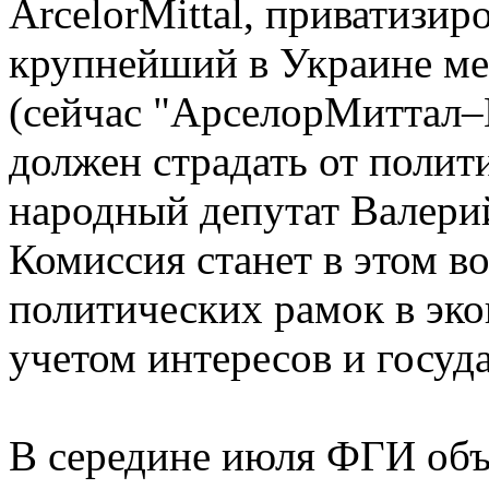
ArcelorMittal, приватизир
крупнейший в Украине ме
(сейчас "АрселорМиттал–
должен страдать от полит
народный депутат Валери
Комиссия станет в этом во
политических рамок в эк
учетом интересов и госуда
В середине июля ФГИ объ