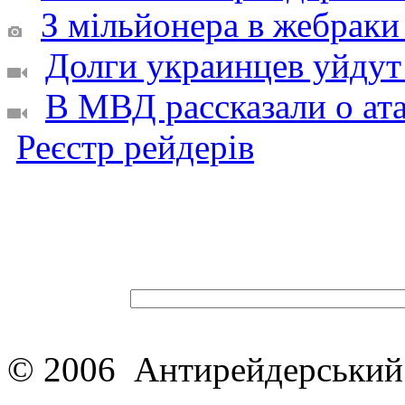
З мільйонера в жебраки 
Долги украинцев уйдут
В МВД рассказали о ата
Реєстр рейдерів
© 2006 Антирейдерський 