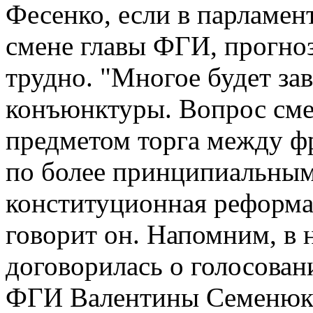
Фесенко, если в парламен
смене главы ФГИ, прогноз
трудно. "Многое будет за
конъюнктуры. Вопрос сме
предметом торга между ф
по более принципиальным
конституционная реформа
говорит он. Напомним, в 
договорилась о голосован
ФГИ Валентины Семенюк-