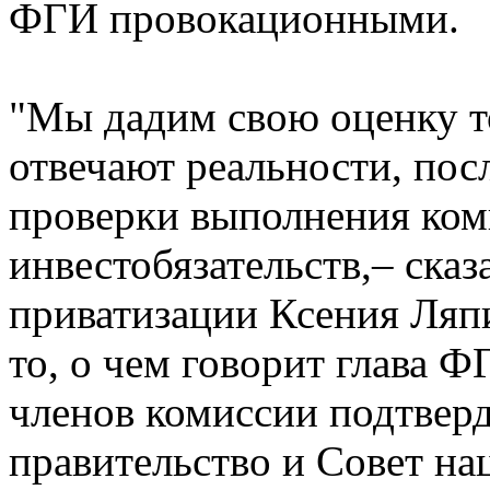
ФГИ провокационными.
"Мы дадим свою оценку т
отвечают реальности, посл
проверки выполнения ком
инвестобязательств,– ска
приватизации Ксения Ляп
то, о чем говорит глава Ф
членов комиссии подтверд
правительство и Совет на