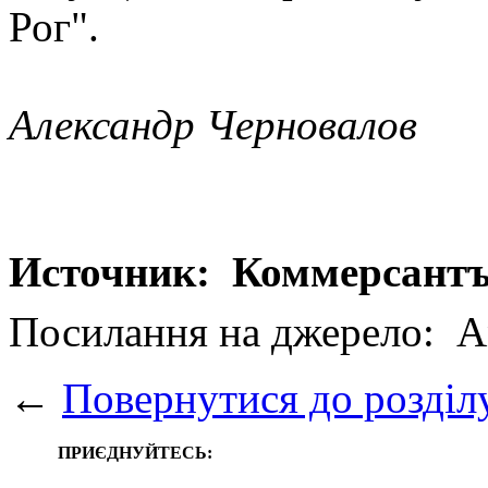
Рог".
Александр Черновалов
Источник: Коммерсант
Посилання на джерело:
A
←
Повернутися до розділ
ПРИЄДНУЙТЕСЬ: