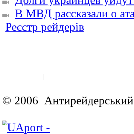
В МВД рассказали о ата
Реєстр рейдерів
© 2006 Антирейдерський 