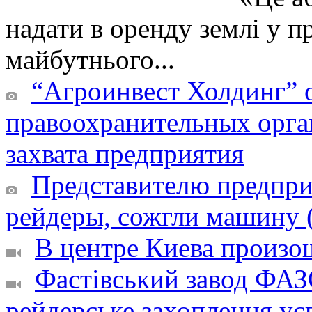
надати в оренду землі у п
майбутнього...
“Агроинвест Холдинг” о
правоохранительных орга
захвата предприятия
Представителю предпри
рейдеры, сожгли машину 
В центре Киева произош
Фастівський завод ФАЗ
рейдерське захоплення ус