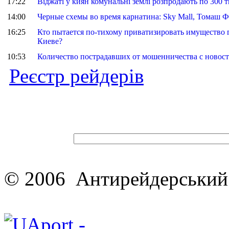
17:22
Віджаті у киян комунальні землі розпродають по 300 т
14:00
Черные схемы во время карнатина: Sky Mall, Томаш 
16:25
Кто пытается по-тихому приватизировать имущество 
Киеве?
10:53
Количество пострадавших от мошенничества с новост
Реєстр рейдерів
© 2006 Антирейдерський 