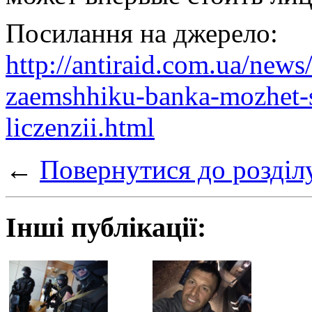
Посилання на джерело:
http://antiraid.com.ua/news
zaemshhiku-banka-mozhet-s
liczenzii.html
←
Повернутися до розділ
Інші публікації: