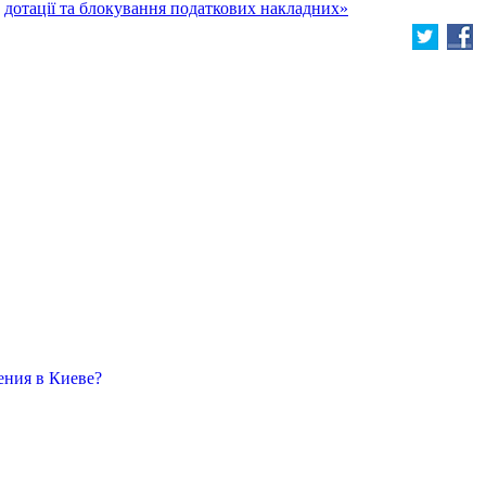
дотації та блокування податкових накладних»
ения в Киеве?